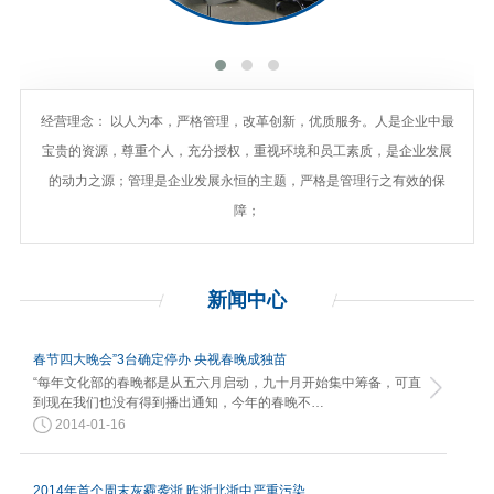
经营理念： 以人为本，严格管理，改革创新，优质服务。人是企业中最
宝贵的资源，尊重个人，充分授权，重视环境和员工素质，是企业发展
的动力之源；管理是企业发展永恒的主题，严格是管理行之有效的保
障；
新闻
中心
春节四大晚会”3台确定停办 央视春晚成独苗
“每年文化部的春晚都是从五六月启动，九十月开始集中筹备，可直
到现在我们也没有得到播出通知，今年的春晚不…
2014-01-16
2014年首个周末灰霾袭浙 昨浙北浙中严重污染