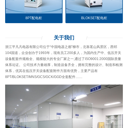
8PT配电柜
BLOKSET配电柜
关于
我们
浙江平凡凡电器有限公司位于“中国电器之都”柳市，北靠茗山风景区，西邻
104国道，企业创办于1993年，现有员工200多人，为国内生产中、低压开关
设备配套件规格全、规模较大的专业厂家之一,通过了ISO9001:2000国际质量
体系论证。 公司技术力量雄厚，制造设备齐全，拥有完整的设计、制造和检测
体系，优其在低压开关设备配套附件方面有优势，主要产品有
8PT/BLOKSET/MNS/GCS/GCK/GGD全套配件........