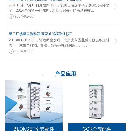
从2013年12月18日开始到昨天，杭州已经连续半个多月没有降水
了。2014年的第一个周末，浙江大部分地区再度被霾…
2014-01-06
黑工厂锈罐里做料酒 商家劝“自家吃别买”
2013年12月31日，记者调查发现，北京大兴区北臧村镇皮各庄村
内，一家生产料酒、酱油、醋等调味品的黑工厂，厂…
2014-01-02
产品应用
BLOKSET全套配件
GCK全套配件