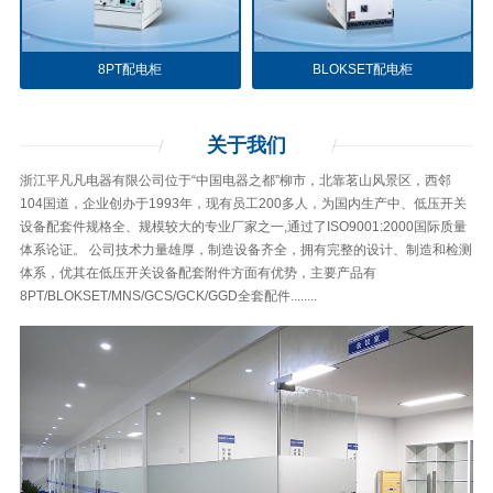
8PT配电柜
BLOKSET配电柜
关于
我们
浙江平凡凡电器有限公司位于“中国电器之都”柳市，北靠茗山风景区，西邻
104国道，企业创办于1993年，现有员工200多人，为国内生产中、低压开关
设备配套件规格全、规模较大的专业厂家之一,通过了ISO9001:2000国际质量
体系论证。 公司技术力量雄厚，制造设备齐全，拥有完整的设计、制造和检测
体系，优其在低压开关设备配套附件方面有优势，主要产品有
8PT/BLOKSET/MNS/GCS/GCK/GGD全套配件........