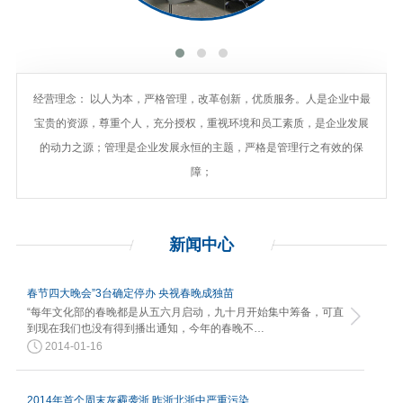
经营理念： 以人为本，严格管理，改革创新，优质服务。人是企业中最
宝贵的资源，尊重个人，充分授权，重视环境和员工素质，是企业发展
的动力之源；管理是企业发展永恒的主题，严格是管理行之有效的保
障；
新闻
中心
春节四大晚会”3台确定停办 央视春晚成独苗
“每年文化部的春晚都是从五六月启动，九十月开始集中筹备，可直
到现在我们也没有得到播出通知，今年的春晚不…
2014-01-16
2014年首个周末灰霾袭浙 昨浙北浙中严重污染