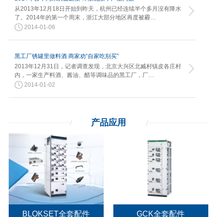
从2013年12月18日开始到昨天，杭州已经连续半个多月没有降水
了。2014年的第一个周末，浙江大部分地区再度被霾…
2014-01-06
黑工厂锈罐里做料酒 商家劝“自家吃别买”
2013年12月31日，记者调查发现，北京大兴区北臧村镇皮各庄村
内，一家生产料酒、酱油、醋等调味品的黑工厂，厂…
2014-01-02
产品应用
BLOKSET全套配件
GCK全套配件