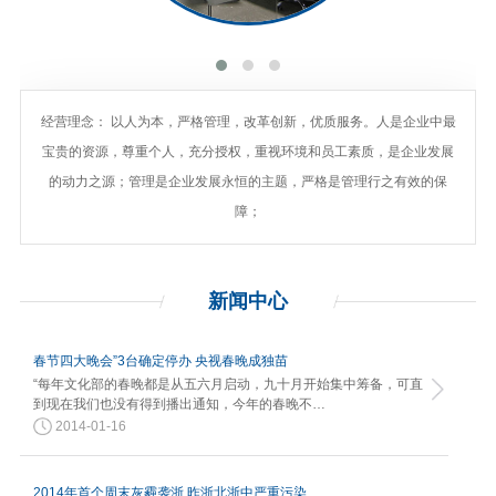
经营理念： 以人为本，严格管理，改革创新，优质服务。人是企业中最
宝贵的资源，尊重个人，充分授权，重视环境和员工素质，是企业发展
的动力之源；管理是企业发展永恒的主题，严格是管理行之有效的保
障；
新闻
中心
春节四大晚会”3台确定停办 央视春晚成独苗
“每年文化部的春晚都是从五六月启动，九十月开始集中筹备，可直
到现在我们也没有得到播出通知，今年的春晚不…
2014-01-16
2014年首个周末灰霾袭浙 昨浙北浙中严重污染