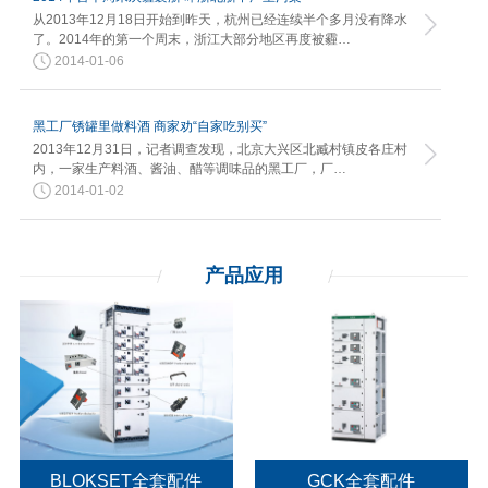
从2013年12月18日开始到昨天，杭州已经连续半个多月没有降水
了。2014年的第一个周末，浙江大部分地区再度被霾…
2014-01-06
黑工厂锈罐里做料酒 商家劝“自家吃别买”
2013年12月31日，记者调查发现，北京大兴区北臧村镇皮各庄村
内，一家生产料酒、酱油、醋等调味品的黑工厂，厂…
2014-01-02
产品应用
BLOKSET全套配件
GCK全套配件