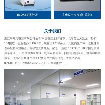
BLOKSET配电柜
主电路一次接插件系列2
关于
我们
浙江平凡凡电器有限公司位于“中国电器之都”柳市，北靠茗山风景区，西邻
104国道，企业创办于1993年，现有员工200多人，为国内生产中、低压开关
设备配套件规格全、规模较大的专业厂家之一,通过了ISO9001:2000国际质量
体系论证。 公司技术力量雄厚，制造设备齐全，拥有完整的设计、制造和检测
体系，优其在低压开关设备配套附件方面有优势，主要产品有
8PT/BLOKSET/MNS/GCS/GCK/GGD全套配件........