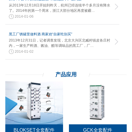
从2013年12月18日开始到昨天，杭州已经连续半个多月没有降水
了。2014年的第一个周末，浙江大部分地区再度被霾…
2014-01-06
黑工厂锈罐里做料酒 商家劝“自家吃别买”
2013年12月31日，记者调查发现，北京大兴区北臧村镇皮各庄村
内，一家生产料酒、酱油、醋等调味品的黑工厂，厂…
2014-01-02
产品应用
BLOKSET全套配件
GCK全套配件