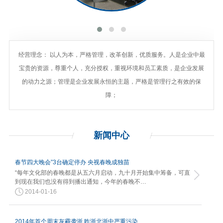
经营理念： 以人为本，严格管理，改革创新，优质服务。人是企业中最
宝贵的资源，尊重个人，充分授权，重视环境和员工素质，是企业发展
的动力之源；管理是企业发展永恒的主题，严格是管理行之有效的保
障；
新闻
中心
春节四大晚会”3台确定停办 央视春晚成独苗
“每年文化部的春晚都是从五六月启动，九十月开始集中筹备，可直
到现在我们也没有得到播出通知，今年的春晚不…
2014-01-16
2014年首个周末灰霾袭浙 昨浙北浙中严重污染