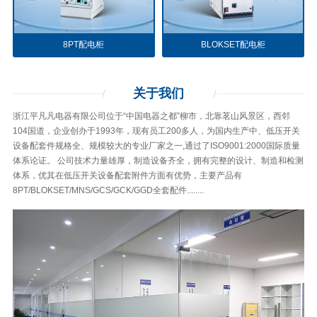
8PT配电柜
BLOKSET配电柜
关于
我们
浙江平凡凡电器有限公司位于“中国电器之都”柳市，北靠茗山风景区，西邻
104国道，企业创办于1993年，现有员工200多人，为国内生产中、低压开关
设备配套件规格全、规模较大的专业厂家之一,通过了ISO9001:2000国际质量
体系论证。 公司技术力量雄厚，制造设备齐全，拥有完整的设计、制造和检测
体系，优其在低压开关设备配套附件方面有优势，主要产品有
8PT/BLOKSET/MNS/GCS/GCK/GGD全套配件........