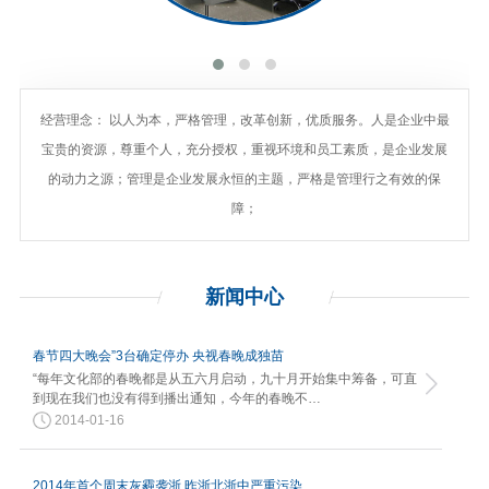
经营理念： 以人为本，严格管理，改革创新，优质服务。人是企业中最
宝贵的资源，尊重个人，充分授权，重视环境和员工素质，是企业发展
的动力之源；管理是企业发展永恒的主题，严格是管理行之有效的保
障；
新闻
中心
春节四大晚会”3台确定停办 央视春晚成独苗
“每年文化部的春晚都是从五六月启动，九十月开始集中筹备，可直
到现在我们也没有得到播出通知，今年的春晚不…
2014-01-16
2014年首个周末灰霾袭浙 昨浙北浙中严重污染