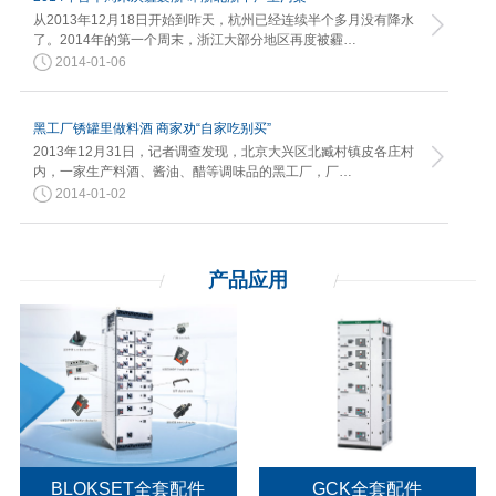
从2013年12月18日开始到昨天，杭州已经连续半个多月没有降水
了。2014年的第一个周末，浙江大部分地区再度被霾…
2014-01-06
黑工厂锈罐里做料酒 商家劝“自家吃别买”
2013年12月31日，记者调查发现，北京大兴区北臧村镇皮各庄村
内，一家生产料酒、酱油、醋等调味品的黑工厂，厂…
2014-01-02
产品应用
BLOKSET全套配件
GCK全套配件