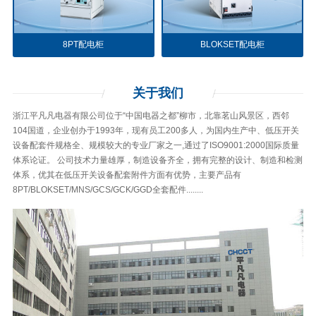
8PT配电柜
BLOKSET配电柜
关于
我们
浙江平凡凡电器有限公司位于“中国电器之都”柳市，北靠茗山风景区，西邻
104国道，企业创办于1993年，现有员工200多人，为国内生产中、低压开关
设备配套件规格全、规模较大的专业厂家之一,通过了ISO9001:2000国际质量
体系论证。 公司技术力量雄厚，制造设备齐全，拥有完整的设计、制造和检测
体系，优其在低压开关设备配套附件方面有优势，主要产品有
8PT/BLOKSET/MNS/GCS/GCK/GGD全套配件........