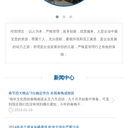
经营理念： 以人为本，严格管理，改革创新，优质服务。人是企业中最
宝贵的资源，尊重个人，充分授权，重视环境和员工素质，是企业发展
的动力之源；管理是企业发展永恒的主题，严格是管理行之有效的保
障；
新闻
中心
春节四大晚会”3台确定停办 央视春晚成独苗
“每年文化部的春晚都是从五六月启动，九十月开始集中筹备，可直
到现在我们也没有得到播出通知，今年的春晚不…
2014-01-16
2014年首个周末灰霾袭浙 昨浙北浙中严重污染