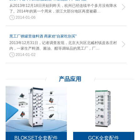
从2013年12月18日开始到昨天，杭州已经连续半个多月没有降水
了。2014年的第一个周末，浙江大部分地区再度被霾…
2014-01-06
黑工厂锈罐里做料酒 商家劝“自家吃别买”
2013年12月31日，记者调查发现，北京大兴区北臧村镇皮各庄村
内，一家生产料酒、酱油、醋等调味品的黑工厂，厂…
2014-01-02
产品应用
BLOKSET全套配件
GCK全套配件