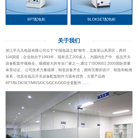
8PT配电柜
BLOKSET配电柜
关于
我们
浙江平凡凡电器有限公司位于“中国电器之都”柳市，北靠茗山风景区，西邻
104国道，企业创办于1993年，现有员工200多人，为国内生产中、低压开关
设备配套件规格全、规模较大的专业厂家之一,通过了ISO9001:2000国际质量
体系论证。 公司技术力量雄厚，制造设备齐全，拥有完整的设计、制造和检测
体系，优其在低压开关设备配套附件方面有优势，主要产品有
8PT/BLOKSET/MNS/GCS/GCK/GGD全套配件........