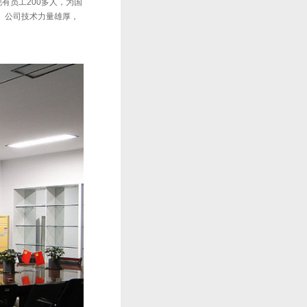
有员工200多人，为国
。 公司技术力量雄厚，