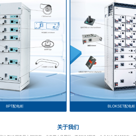
BLOKSET配电柜
主电路
关于
我们