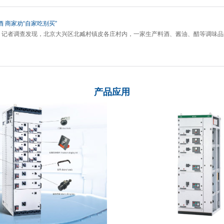
 商家劝“自家吃别买”
1日，记者调查发现，北京大兴区北臧村镇皮各庄村内，一家生产料酒、酱油、醋等调味
产品应用