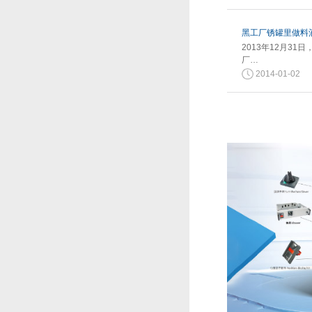
黑工厂锈罐里做料酒
2013年12月3
厂…
2014-01-02