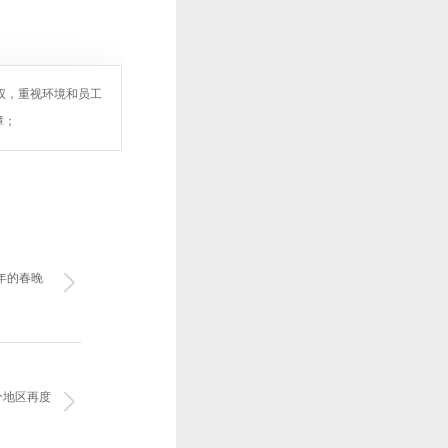
权，重视环境和员工
障；
年的春晚
分地区再度