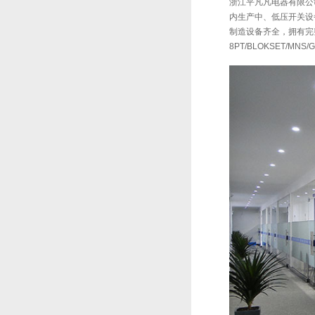
浙江平凡凡电器有限公司
内生产中、低压开关设备
制造设备齐全，拥有完
8PT/BLOKSET/MNS/G