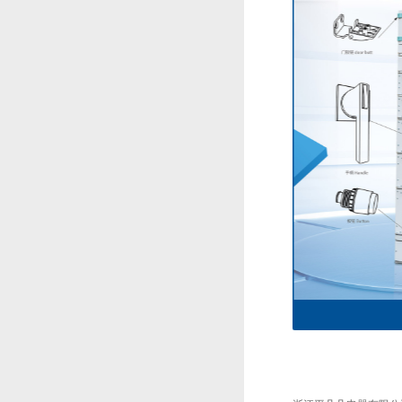
8PT配电柜