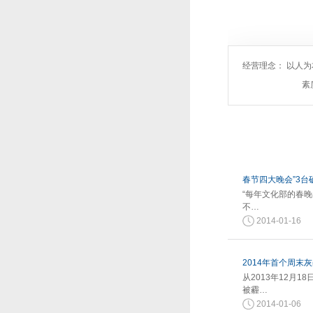
经营理念： 以人
素
春节四大晚会”3台
“每年文化部的春
不…
2014-01-16
2014年首个周末
从2013年12月
被霾…
2014-01-06