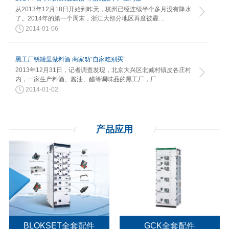
从2013年12月18日开始到昨天，杭州已经连续半个多月没有降水
了。2014年的第一个周末，浙江大部分地区再度被霾…
2014-01-06
黑工厂锈罐里做料酒 商家劝“自家吃别买”
2013年12月31日，记者调查发现，北京大兴区北臧村镇皮各庄村
内，一家生产料酒、酱油、醋等调味品的黑工厂，厂…
2014-01-02
产品应用
BLOKSET全套配件
GCK全套配件