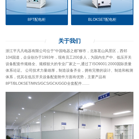
8PT配电柜
BLOKSET配电柜
关于
我们
浙江平凡凡电器有限公司位于“中国电器之都”柳市，北靠茗山风景区，西邻
104国道，企业创办于1993年，现有员工200多人，为国内生产中、低压开关
设备配套件规格全、规模较大的专业厂家之一,通过了ISO9001:2000国际质量
体系论证。 公司技术力量雄厚，制造设备齐全，拥有完整的设计、制造和检测
体系，优其在低压开关设备配套附件方面有优势，主要产品有
8PT/BLOKSET/MNS/GCS/GCK/GGD全套配件........