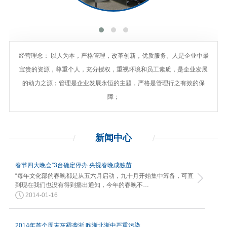
经营理念： 以人为本，严格管理，改革创新，优质服务。人是企业中最
宝贵的资源，尊重个人，充分授权，重视环境和员工素质，是企业发展
的动力之源；管理是企业发展永恒的主题，严格是管理行之有效的保
障；
新闻
中心
春节四大晚会”3台确定停办 央视春晚成独苗
“每年文化部的春晚都是从五六月启动，九十月开始集中筹备，可直
到现在我们也没有得到播出通知，今年的春晚不…
2014-01-16
2014年首个周末灰霾袭浙 昨浙北浙中严重污染