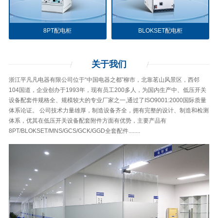
8PT配电柜
BLOKSET配电柜
关于
我们
浙江平凡凡电器有限公司位于“中国电器之都”柳市，北靠茗山风景区，西邻
104国道，企业创办于1993年，现有员工200多人，为国内生产中、低压开关
设备配套件规格全、规模较大的专业厂家之一,通过了ISO9001:2000国际质量
体系论证。 公司技术力量雄厚，制造设备齐全，拥有完整的设计、制造和检测
体系，优其在低压开关设备配套附件方面有优势，主要产品有
8PT/BLOKSET/MNS/GCS/GCK/GGD全套配件........