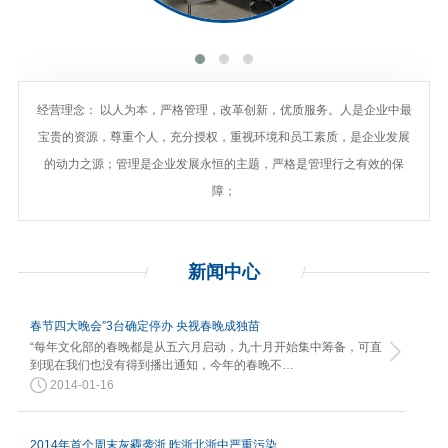
经营理念： 以人为本，严格管理，改革创新，优质服务。人是企业中最
宝贵的资源，尊重个人，充分授权，重视环境和员工素质，是企业发展
的动力之源；管理是企业发展永恒的主题，严格是管理行之有效的保
障；
新闻
中心
春节四大晚会”3台确定停办 央视春晚成独苗
“每年文化部的春晚都是从五六月启动，九十月开始集中筹备，可直
到现在我们也没有得到播出通知，今年的春晚不…
2014-01-16
2014年首个周末灰霾袭浙 昨浙北浙中严重污染