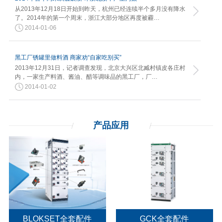
从2013年12月18日开始到昨天，杭州已经连续半个多月没有降水
了。2014年的第一个周末，浙江大部分地区再度被霾…
2014-01-06
黑工厂锈罐里做料酒 商家劝“自家吃别买”
2013年12月31日，记者调查发现，北京大兴区北臧村镇皮各庄村
内，一家生产料酒、酱油、醋等调味品的黑工厂，厂…
2014-01-02
产品应用
BLOKSET全套配件
GCK全套配件