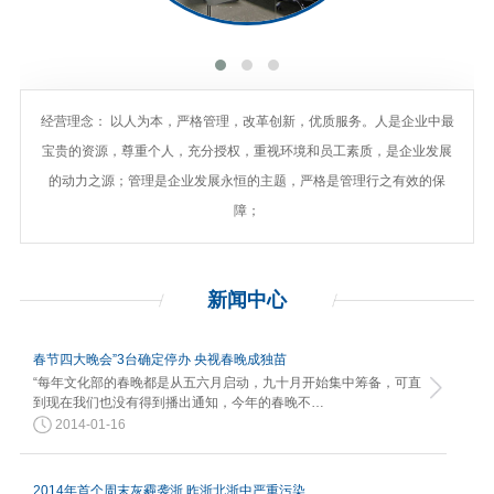
经营理念： 以人为本，严格管理，改革创新，优质服务。人是企业中最
宝贵的资源，尊重个人，充分授权，重视环境和员工素质，是企业发展
的动力之源；管理是企业发展永恒的主题，严格是管理行之有效的保
障；
新闻
中心
春节四大晚会”3台确定停办 央视春晚成独苗
“每年文化部的春晚都是从五六月启动，九十月开始集中筹备，可直
到现在我们也没有得到播出通知，今年的春晚不…
2014-01-16
2014年首个周末灰霾袭浙 昨浙北浙中严重污染