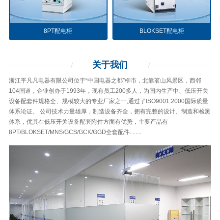
8PT配电柜
BLOKSET配电柜
关于
我们
浙江平凡凡电器有限公司位于“中国电器之都”柳市，北靠茗山风景区，西邻
104国道，企业创办于1993年，现有员工200多人，为国内生产中、低压开关
设备配套件规格全、规模较大的专业厂家之一,通过了ISO9001:2000国际质量
体系论证。 公司技术力量雄厚，制造设备齐全，拥有完整的设计、制造和检测
体系，优其在低压开关设备配套附件方面有优势，主要产品有
8PT/BLOKSET/MNS/GCS/GCK/GGD全套配件........