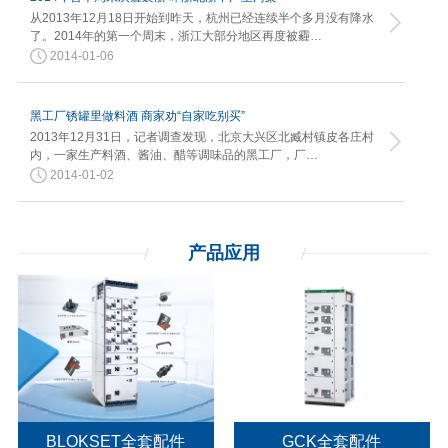
从2013年12月18日开始到昨天，杭州已经连续半个多月没有降水
了。2014年的第一个周末，浙江大部分地区再度被霾…
2014-01-06
黑工厂锈罐里做料酒 商家劝“自家吃别买”
2013年12月31日，记者调查发现，北京大兴区北臧村镇皮各庄村
内，一家生产料酒、酱油、醋等调味品的黑工厂，厂…
2014-01-02
产品应用
BLOKSET全套配件
GCK全套配件