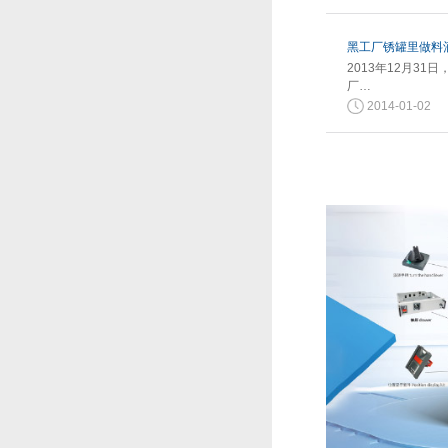
黑工厂锈罐里做料酒
2013年12月3
厂…
2014-01-02