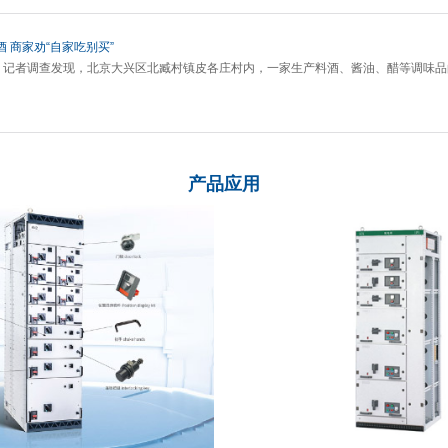
 商家劝“自家吃别买”
1日，记者调查发现，北京大兴区北臧村镇皮各庄村内，一家生产料酒、酱油、醋等调味
产品应用