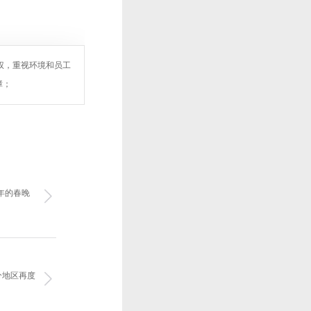
权，重视环境和员工
障；
年的春晚
分地区再度