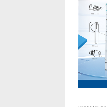
8PT配电柜