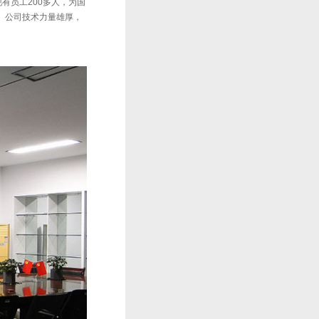
有员工200多人，为国
。 公司技术力量雄厚，