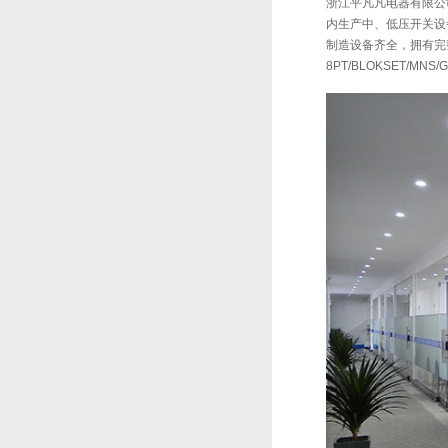
浙江平凡凡电器有限公司
内生产中、低压开关设备
制造设备齐全，拥有完
8PT/BLOKSET/MNS/G