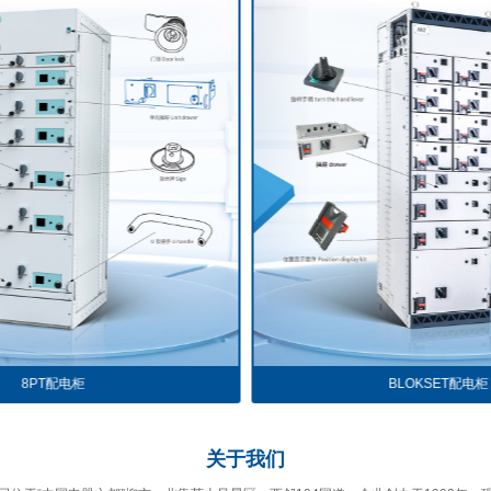
BLOKSET配电柜
主电路一次
关于
我们