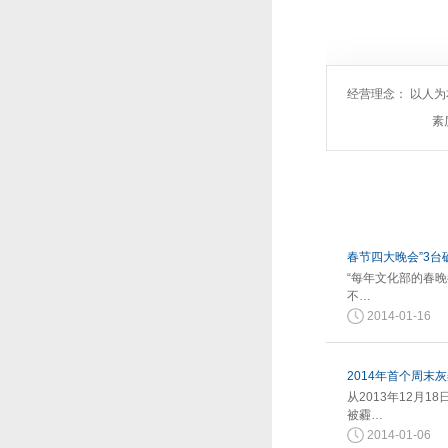
经营理念： 以人
素
春节四大晚会”3台
“每年文化部的春
不…
2014-01-16
2014年首个周末
从2013年12月
被霾…
2014-01-06