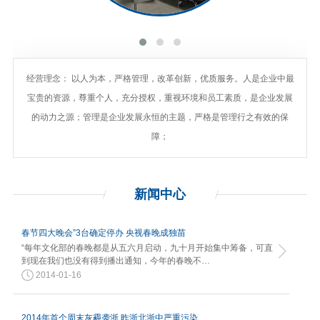
经营理念： 以人为本，严格管理，改革创新，优质服务。人是企业中最
宝贵的资源，尊重个人，充分授权，重视环境和员工素质，是企业发展
的动力之源；管理是企业发展永恒的主题，严格是管理行之有效的保
障；
新闻
中心
春节四大晚会”3台确定停办 央视春晚成独苗
“每年文化部的春晚都是从五六月启动，九十月开始集中筹备，可直
到现在我们也没有得到播出通知，今年的春晚不…
2014-01-16
2014年首个周末灰霾袭浙 昨浙北浙中严重污染