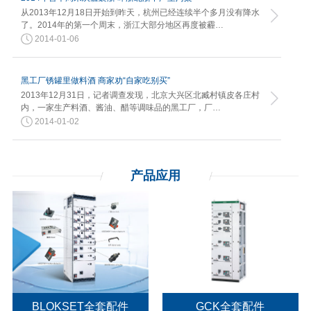
从2013年12月18日开始到昨天，杭州已经连续半个多月没有降水
了。2014年的第一个周末，浙江大部分地区再度被霾…
2014-01-06
黑工厂锈罐里做料酒 商家劝“自家吃别买”
2013年12月31日，记者调查发现，北京大兴区北臧村镇皮各庄村
内，一家生产料酒、酱油、醋等调味品的黑工厂，厂…
2014-01-02
产品应用
BLOKSET全套配件
GCK全套配件