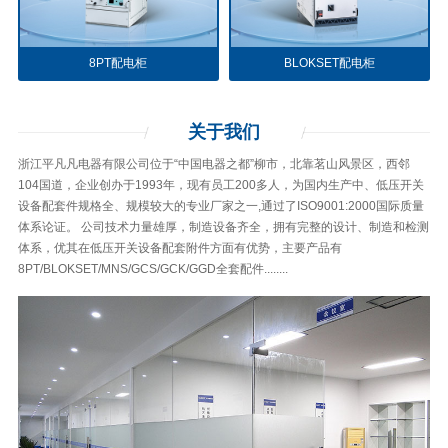
8PT配电柜
BLOKSET配电柜
关于
我们
浙江平凡凡电器有限公司位于“中国电器之都”柳市，北靠茗山风景区，西邻
104国道，企业创办于1993年，现有员工200多人，为国内生产中、低压开关
设备配套件规格全、规模较大的专业厂家之一,通过了ISO9001:2000国际质量
体系论证。 公司技术力量雄厚，制造设备齐全，拥有完整的设计、制造和检测
体系，优其在低压开关设备配套附件方面有优势，主要产品有
8PT/BLOKSET/MNS/GCS/GCK/GGD全套配件........