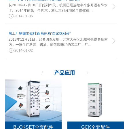
从2013年12月18日开始到昨天，杭州已经连续半个多月没有降水
了。2014年的第一个周末，浙江大部分地区再度被霾…
2014-01-06
黑工厂锈罐里做料酒 商家劝“自家吃别买”
2013年12月31日，记者调查发现，北京大兴区北臧村镇皮各庄村
内，一家生产料酒、酱油、醋等调味品的黑工厂，厂…
2014-01-02
产品应用
BLOKSET全套配件
GCK全套配件