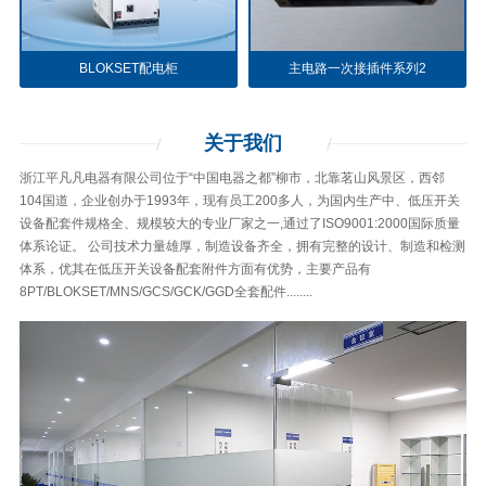
BLOKSET配电柜
主电路一次接插件系列2
关于
我们
浙江平凡凡电器有限公司位于“中国电器之都”柳市，北靠茗山风景区，西邻
104国道，企业创办于1993年，现有员工200多人，为国内生产中、低压开关
设备配套件规格全、规模较大的专业厂家之一,通过了ISO9001:2000国际质量
体系论证。 公司技术力量雄厚，制造设备齐全，拥有完整的设计、制造和检测
体系，优其在低压开关设备配套附件方面有优势，主要产品有
8PT/BLOKSET/MNS/GCS/GCK/GGD全套配件........