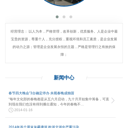
经营理念： 以人为本，严格管理，改革创新，优质服务。人是企业中最
宝贵的资源，尊重个人，充分授权，重视环境和员工素质，是企业发展
的动力之源；管理是企业发展永恒的主题，严格是管理行之有效的保
障；
新闻
中心
春节四大晚会”3台确定停办 央视春晚成独苗
“每年文化部的春晚都是从五六月启动，九十月开始集中筹备，可直
到现在我们也没有得到播出通知，今年的春晚不…
2014-01-16
2014年首个周末灰霾袭浙 昨浙北浙中严重污染