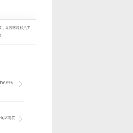
权，重视环境和员工
障；
年的春晚
分地区再度