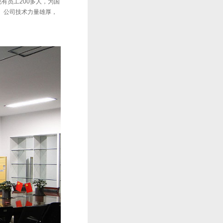
有员工200多人，为国
。 公司技术力量雄厚，