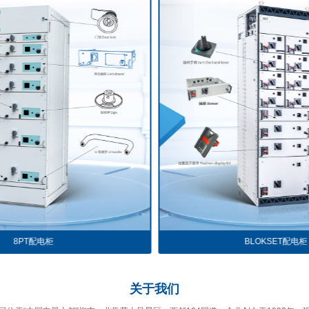
BLOKSET配电柜
关于
我们