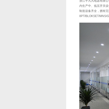
浙江平凡凡电器有限公司
内生产中、低压开关设备
制造设备齐全，拥有完
8PT/BLOKSET/MNS/G