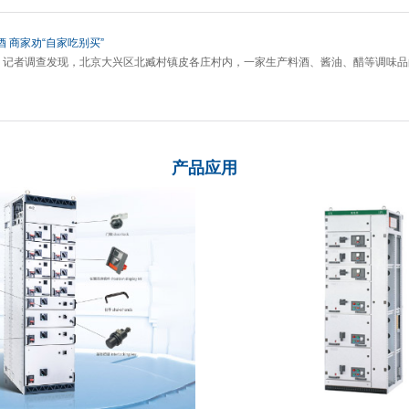
 商家劝“自家吃别买”
1日，记者调查发现，北京大兴区北臧村镇皮各庄村内，一家生产料酒、酱油、醋等调味
产品应用