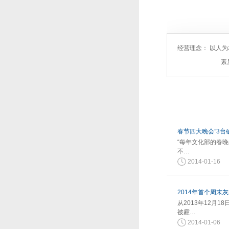
经营理念： 以人
素
春节四大晚会”3台
“每年文化部的春
不…
2014-01-16
2014年首个周末
从2013年12月
被霾…
2014-01-06