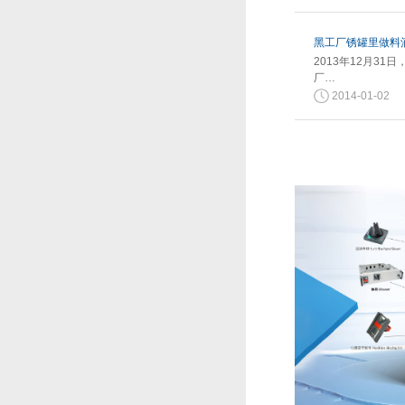
黑工厂锈罐里做料酒
2013年12月3
厂…
2014-01-02