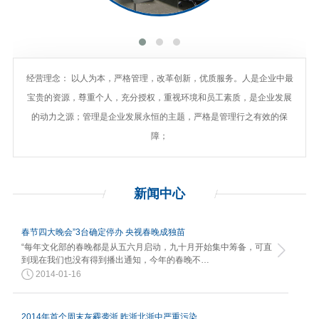
经营理念： 以人为本，严格管理，改革创新，优质服务。人是企业中最
宝贵的资源，尊重个人，充分授权，重视环境和员工素质，是企业发展
的动力之源；管理是企业发展永恒的主题，严格是管理行之有效的保
障；
新闻
中心
春节四大晚会”3台确定停办 央视春晚成独苗
“每年文化部的春晚都是从五六月启动，九十月开始集中筹备，可直
到现在我们也没有得到播出通知，今年的春晚不…
2014-01-16
2014年首个周末灰霾袭浙 昨浙北浙中严重污染