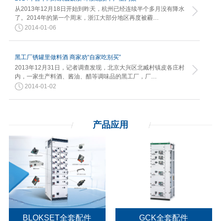
从2013年12月18日开始到昨天，杭州已经连续半个多月没有降水
了。2014年的第一个周末，浙江大部分地区再度被霾…
2014-01-06
黑工厂锈罐里做料酒 商家劝“自家吃别买”
2013年12月31日，记者调查发现，北京大兴区北臧村镇皮各庄村
内，一家生产料酒、酱油、醋等调味品的黑工厂，厂…
2014-01-02
产品应用
BLOKSET全套配件
GCK全套配件