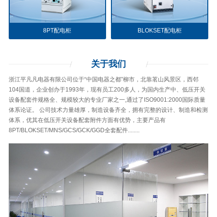
8PT配电柜
BLOKSET配电柜
关于
我们
浙江平凡凡电器有限公司位于“中国电器之都”柳市，北靠茗山风景区，西邻
104国道，企业创办于1993年，现有员工200多人，为国内生产中、低压开关
设备配套件规格全、规模较大的专业厂家之一,通过了ISO9001:2000国际质量
体系论证。 公司技术力量雄厚，制造设备齐全，拥有完整的设计、制造和检测
体系，优其在低压开关设备配套附件方面有优势，主要产品有
8PT/BLOKSET/MNS/GCS/GCK/GGD全套配件........