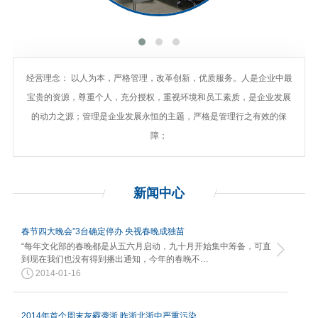
经营理念： 以人为本，严格管理，改革创新，优质服务。人是企业中最
宝贵的资源，尊重个人，充分授权，重视环境和员工素质，是企业发展
的动力之源；管理是企业发展永恒的主题，严格是管理行之有效的保
障；
新闻
中心
春节四大晚会”3台确定停办 央视春晚成独苗
“每年文化部的春晚都是从五六月启动，九十月开始集中筹备，可直
到现在我们也没有得到播出通知，今年的春晚不…
2014-01-16
2014年首个周末灰霾袭浙 昨浙北浙中严重污染