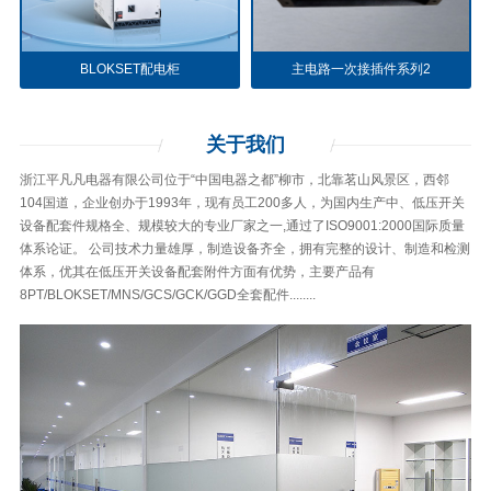
BLOKSET配电柜
主电路一次接插件系列2
关于
我们
浙江平凡凡电器有限公司位于“中国电器之都”柳市，北靠茗山风景区，西邻
104国道，企业创办于1993年，现有员工200多人，为国内生产中、低压开关
设备配套件规格全、规模较大的专业厂家之一,通过了ISO9001:2000国际质量
体系论证。 公司技术力量雄厚，制造设备齐全，拥有完整的设计、制造和检测
体系，优其在低压开关设备配套附件方面有优势，主要产品有
8PT/BLOKSET/MNS/GCS/GCK/GGD全套配件........