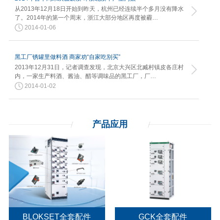
从2013年12月18日开始到昨天，杭州已经连续半个多月没有降水
了。2014年的第一个周末，浙江大部分地区再度被霾…
2014-01-06
黑工厂锈罐里做料酒 商家劝“自家吃别买”
2013年12月31日，记者调查发现，北京大兴区北臧村镇皮各庄村
内，一家生产料酒、酱油、醋等调味品的黑工厂，厂…
2014-01-02
产品应用
BLOKSET全套配件
GCK全套配件