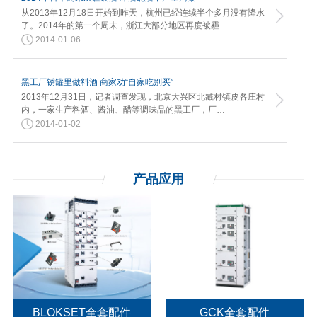
从2013年12月18日开始到昨天，杭州已经连续半个多月没有降水
了。2014年的第一个周末，浙江大部分地区再度被霾…
2014-01-06
黑工厂锈罐里做料酒 商家劝“自家吃别买”
2013年12月31日，记者调查发现，北京大兴区北臧村镇皮各庄村
内，一家生产料酒、酱油、醋等调味品的黑工厂，厂…
2014-01-02
产品应用
BLOKSET全套配件
GCK全套配件