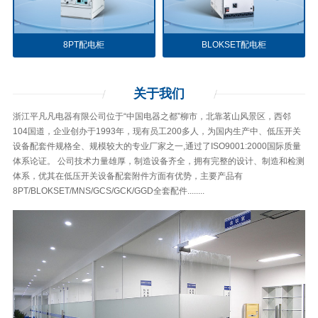
8PT配电柜
BLOKSET配电柜
关于
我们
浙江平凡凡电器有限公司位于“中国电器之都”柳市，北靠茗山风景区，西邻
104国道，企业创办于1993年，现有员工200多人，为国内生产中、低压开关
设备配套件规格全、规模较大的专业厂家之一,通过了ISO9001:2000国际质量
体系论证。 公司技术力量雄厚，制造设备齐全，拥有完整的设计、制造和检测
体系，优其在低压开关设备配套附件方面有优势，主要产品有
8PT/BLOKSET/MNS/GCS/GCK/GGD全套配件........