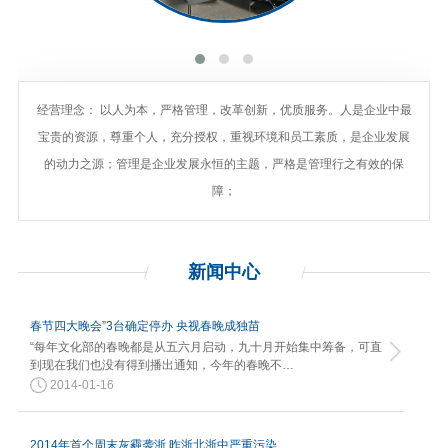
经营理念： 以人为本，严格管理，改革创新，优质服务。人是企业中最
宝贵的资源，尊重个人，充分授权，重视环境和员工素质，是企业发展
的动力之源；管理是企业发展永恒的主题，严格是管理行之有效的保
障；
新闻
中心
春节四大晚会”3台确定停办 央视春晚成独苗
“每年文化部的春晚都是从五六月启动，九十月开始集中筹备，可直
到现在我们也没有得到播出通知，今年的春晚不…
2014-01-16
2014年首个周末灰霾袭浙 昨浙北浙中严重污染