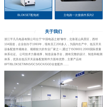
BLOKSET配电柜
主电路一次接插件系列2
关于
我们
浙江平凡凡电器有限公司位于“中国电器之都”柳市，北靠茗山风景区，西邻
104国道，企业创办于1993年，现有员工200多人，为国内生产中、低压开关
设备配套件规格全、规模较大的专业厂家之一,通过了ISO9001:2000国际质量
体系论证。 公司技术力量雄厚，制造设备齐全，拥有完整的设计、制造和检测
体系，优其在低压开关设备配套附件方面有优势，主要产品有
8PT/BLOKSET/MNS/GCS/GCK/GGD全套配件........