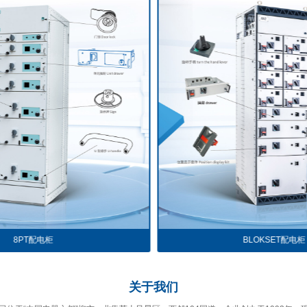
BLOKSET配电柜
关于
我们