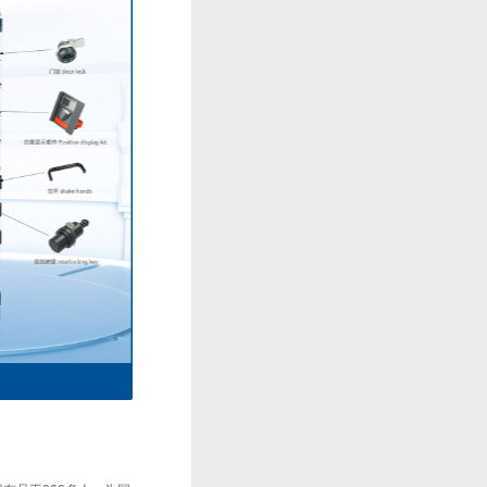
主电路一次接插件系列2
主电路一次接插