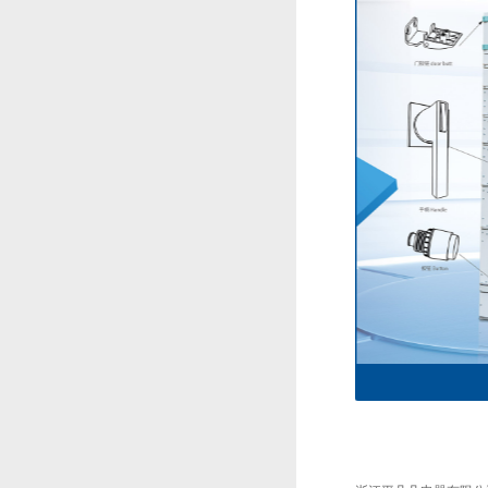
8PT配电柜