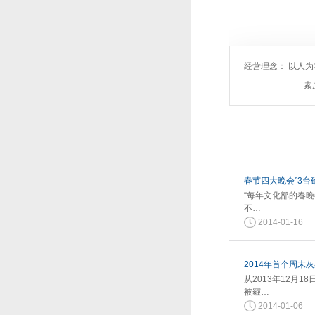
经营理念： 以人
素
春节四大晚会”3台
“每年文化部的春
不…
2014-01-16
2014年首个周末
从2013年12月
被霾…
2014-01-06