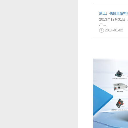
黑工厂锈罐里做料酒
2013年12月3
厂…
2014-01-02