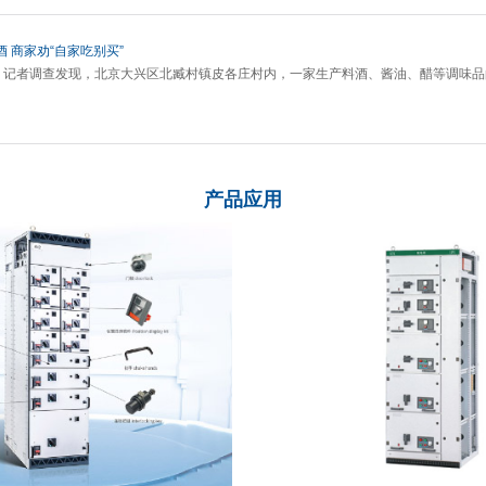
 商家劝“自家吃别买”
1日，记者调查发现，北京大兴区北臧村镇皮各庄村内，一家生产料酒、酱油、醋等调味
产品应用