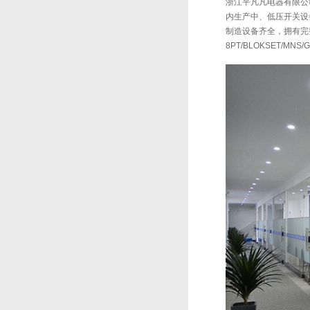
浙江平凡凡电器有限公司
内生产中、低压开关设备
制造设备齐全，拥有完
8PT/BLOKSET/MNS/G