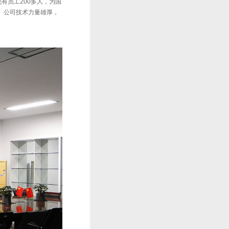
有员工200多人，为国
。 公司技术力量雄厚，