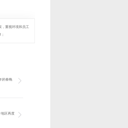
权，重视环境和员工
障；
年的春晚
分地区再度