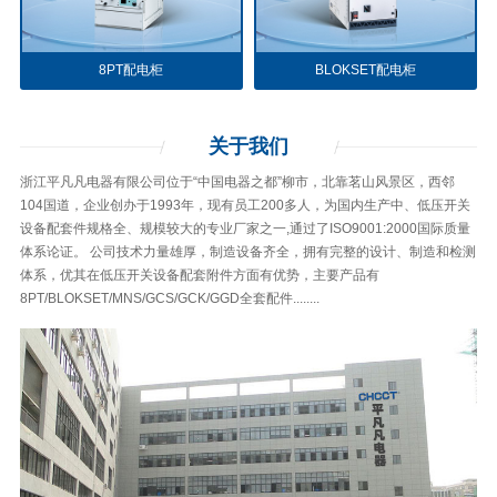
8PT配电柜
BLOKSET配电柜
关于
我们
浙江平凡凡电器有限公司位于“中国电器之都”柳市，北靠茗山风景区，西邻
104国道，企业创办于1993年，现有员工200多人，为国内生产中、低压开关
设备配套件规格全、规模较大的专业厂家之一,通过了ISO9001:2000国际质量
体系论证。 公司技术力量雄厚，制造设备齐全，拥有完整的设计、制造和检测
体系，优其在低压开关设备配套附件方面有优势，主要产品有
8PT/BLOKSET/MNS/GCS/GCK/GGD全套配件........