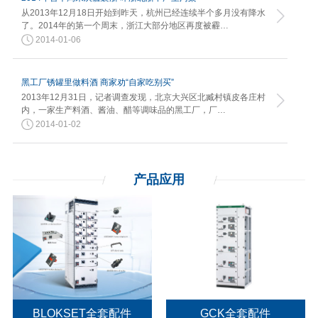
从2013年12月18日开始到昨天，杭州已经连续半个多月没有降水
了。2014年的第一个周末，浙江大部分地区再度被霾…
2014-01-06
黑工厂锈罐里做料酒 商家劝“自家吃别买”
2013年12月31日，记者调查发现，北京大兴区北臧村镇皮各庄村
内，一家生产料酒、酱油、醋等调味品的黑工厂，厂…
2014-01-02
产品应用
BLOKSET全套配件
GCK全套配件