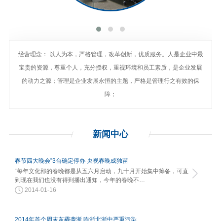
经营理念： 以人为本，严格管理，改革创新，优质服务。人是企业中最
宝贵的资源，尊重个人，充分授权，重视环境和员工素质，是企业发展
的动力之源；管理是企业发展永恒的主题，严格是管理行之有效的保
障；
新闻
中心
春节四大晚会”3台确定停办 央视春晚成独苗
“每年文化部的春晚都是从五六月启动，九十月开始集中筹备，可直
到现在我们也没有得到播出通知，今年的春晚不…
2014-01-16
2014年首个周末灰霾袭浙 昨浙北浙中严重污染