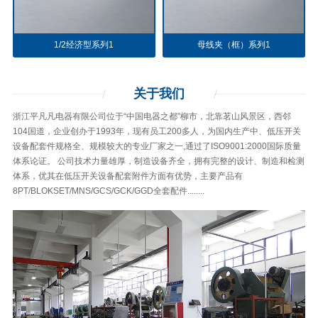
1/2经济型系列1
母线夹（框）系列1
关于
我们
浙江平凡凡电器有限公司位于“中国电器之都”柳市，北靠茗山风景区，西邻
104国道，企业创办于1993年，现有员工200多人，为国内生产中、低压开关
设备配套件规格全、规模较大的专业厂家之一,通过了ISO9001:2000国际质量
体系论证。 公司技术力量雄厚，制造设备齐全，拥有完整的设计、制造和检测
体系，优其在低压开关设备配套附件方面有优势，主要产品有
8PT/BLOKSET/MNS/GCS/GCK/GGD全套配件........