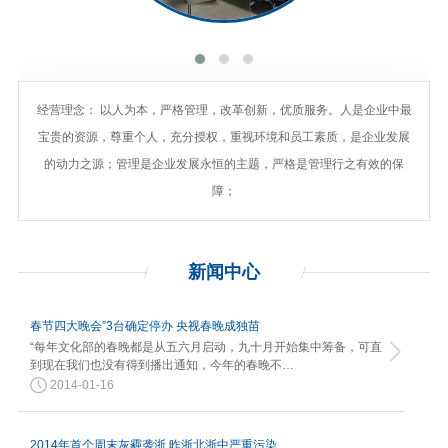
经营理念： 以人为本，严格管理，改革创新，优质服务。人是企业中最
宝贵的资源，尊重个人，充分授权，重视环境和员工素质，是企业发展
的动力之源；管理是企业发展永恒的主题，严格是管理行之有效的保
障；
新闻
中心
春节四大晚会”3台确定停办 央视春晚成独苗
“每年文化部的春晚都是从五六月启动，九十月开始集中筹备，可直
到现在我们也没有得到播出通知，今年的春晚不…
2014-01-16
2014年首个周末灰霾袭浙 昨浙北浙中严重污染