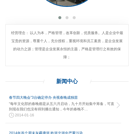
经营理念： 以人为本，严格管理，改革创新，优质服务。人是企业中最
宝贵的资源，尊重个人，充分授权，重视环境和员工素质，是企业发展
的动力之源；管理是企业发展永恒的主题，严格是管理行之有效的保
障；
新闻
中心
春节四大晚会”3台确定停办 央视春晚成独苗
“每年文化部的春晚都是从五六月启动，九十月开始集中筹备，可直
到现在我们也没有得到播出通知，今年的春晚不…
2014-01-16
2014年首个周末灰霾袭浙 昨浙北浙中严重污染