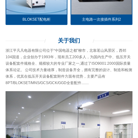
BLOKSET配电柜
主电路一次接插件系列2
关于
我们
浙江平凡凡电器有限公司位于“中国电器之都”柳市，北靠茗山风景区，西邻
104国道，企业创办于1993年，现有员工200多人，为国内生产中、低压开关
设备配套件规格全、规模较大的专业厂家之一,通过了ISO9001:2000国际质量
体系论证。 公司技术力量雄厚，制造设备齐全，拥有完整的设计、制造和检测
体系，优其在低压开关设备配套附件方面有优势，主要产品有
8PT/BLOKSET/MNS/GCS/GCK/GGD全套配件........