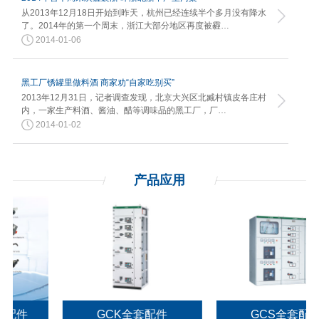
从2013年12月18日开始到昨天，杭州已经连续半个多月没有降水
了。2014年的第一个周末，浙江大部分地区再度被霾…
2014-01-06
黑工厂锈罐里做料酒 商家劝“自家吃别买”
2013年12月31日，记者调查发现，北京大兴区北臧村镇皮各庄村
内，一家生产料酒、酱油、醋等调味品的黑工厂，厂…
2014-01-02
产品应用
GCK全套配件
GCS全套配件