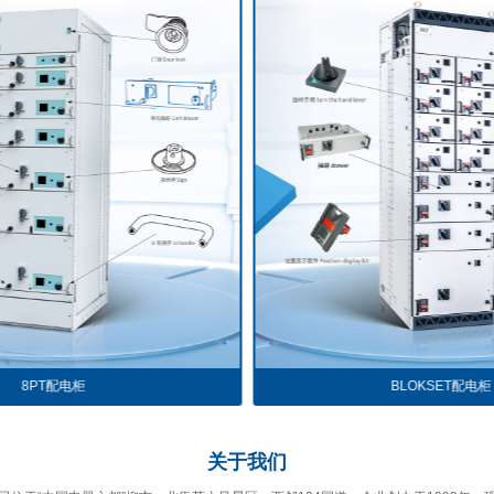
BLOKSET配电柜
关于
我们