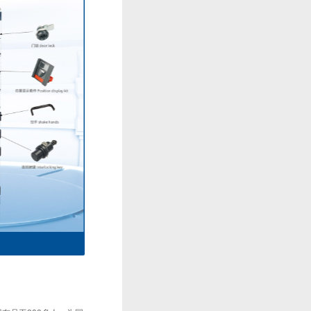
主电路一次接插件系列2
主