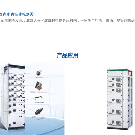
 商家劝“自家吃别买”
1日，记者调查发现，北京大兴区北臧村镇皮各庄村内，一家生产料酒、酱油、醋等调味
产品应用