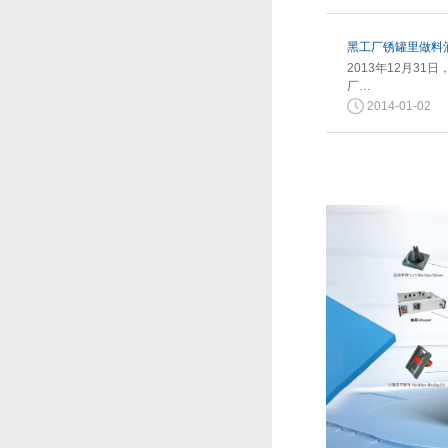
黑工厂锈罐里做料酒
2013年12月3
厂…
2014-01-02