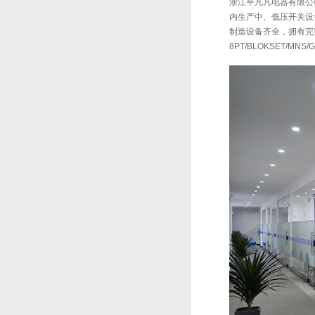
浙江平凡凡电器有限公司
内生产中、低压开关设备
制造设备齐全，拥有完
8PT/BLOKSET/MNS/G