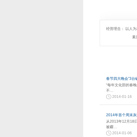
经营理念： 以人
素
春节四大晚会”3台
“每年文化部的春
不…
2014-01-16
2014年首个周末
从2013年12月
被霾…
2014-01-06