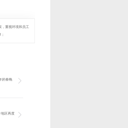
权，重视环境和员工
障；
年的春晚
分地区再度