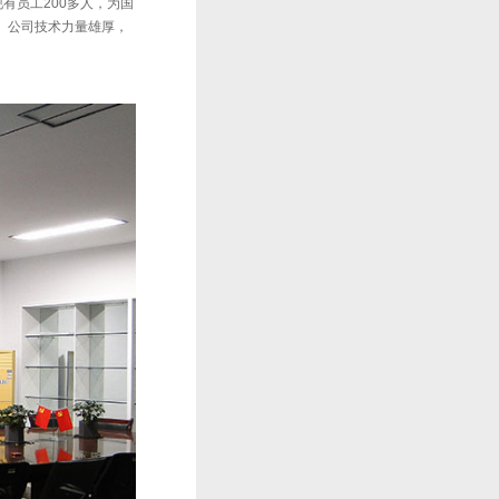
有员工200多人，为国
。 公司技术力量雄厚，