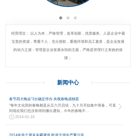
经营理念： 以人为本，严格管理，改革创新，优质服务。人是企业中最
宝贵的资源，尊重个人，充分授权，重视环境和员工素质，是企业发展
的动力之源；管理是企业发展永恒的主题，严格是管理行之有效的保
障；
新闻
中心
春节四大晚会”3台确定停办 央视春晚成独苗
“每年文化部的春晚都是从五六月启动，九十月开始集中筹备，可直
到现在我们也没有得到播出通知，今年的春晚不…
2014-01-16
2014年首个周末灰霾袭浙 昨浙北浙中严重污染