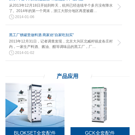
从2013年12月18日开始到昨天，杭州已经连续半个多月没有降水
了。2014年的第一个周末，浙江大部分地区再度被霾…
2014-01-06
黑工厂锈罐里做料酒 商家劝“自家吃别买”
2013年12月31日，记者调查发现，北京大兴区北臧村镇皮各庄村
内，一家生产料酒、酱油、醋等调味品的黑工厂，厂…
2014-01-02
产品应用
BLOKSET全套配件
GCK全套配件