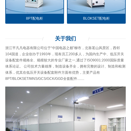
8PT配电柜
BLOKSET配电柜
关于
我们
浙江平凡凡电器有限公司位于“中国电器之都”柳市，北靠茗山风景区，西邻
104国道，企业创办于1993年，现有员工200多人，为国内生产中、低压开关
设备配套件规格全、规模较大的专业厂家之一,通过了ISO9001:2000国际质量
体系论证。 公司技术力量雄厚，制造设备齐全，拥有完整的设计、制造和检测
体系，优其在低压开关设备配套附件方面有优势，主要产品有
8PT/BLOKSET/MNS/GCS/GCK/GGD全套配件........